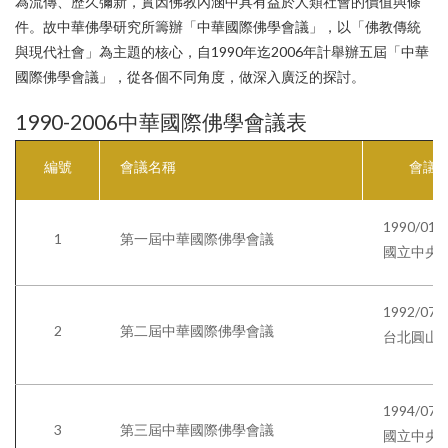
為流傳、歷久彌新，實因佛教內涵中具有益於人類社會的價值與條
件。故中華佛學研究所籌辦「中華國際佛學會議」，以「佛教傳統
與現代社會」為主題的核心，自1990年迄2006年計舉辦五屆「中華
國際佛學會議」，從各個不同角度，做深入廣泛的探討。
1990-2006中華國際佛學會議表
編號
會議名稱
會議
1990/01/
1
第一屆中華國際佛學會議
國立中央
Language
1992/07/
2
第二屆中華國際佛學會議
台北圓山
1994/07/
3
第三屆中華國際佛學會議
國立中央