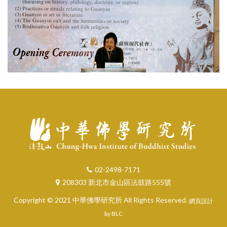
02-2498-7171
208303 新北市金山區法鼓路555號
Copyright © 2021 中華佛學研究所 All Rights Reserved.
網頁設計
by BLC