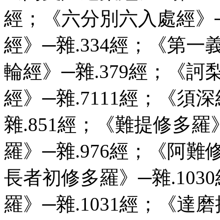
經；《六分別六入處經》─
經》─雜.334經；《第一
輪經》─雜.379經；《訶
經》─雜.7111經；《須
雜.851經；《難提修多羅
羅》─雜.976經；《阿難
長者初修多羅》─雜.10
羅》─雜.1031經；《