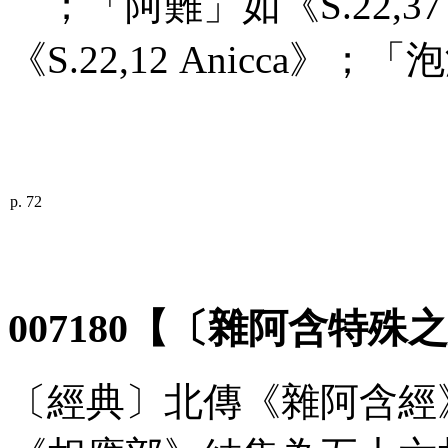
；「阿難」如《
S
.22,3
《
S
.22,12
Anicca
》；「泡
p. 72
007180【〔雜阿含特殊之
〔經典〕北傳《雜阿含經