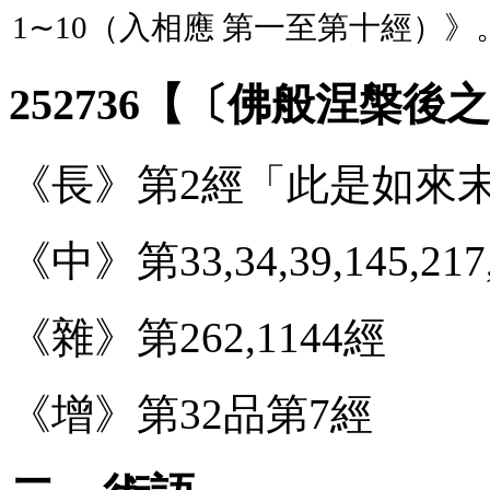
1∼10（入相應 第一至第十經）》
252736【〔佛般涅槃後之
《長》第2經「此是如來末
《中》第33,34,39,145,217
《雜》第262,1144經
《增》第32品第7經