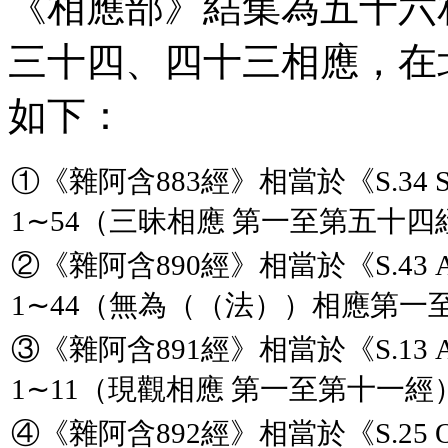
《相應部》結集為五十六
三十四、四十三相應，在
如下：
①《雜阿含883經》相當於《
S
.34
1∼54（三昧相應 第一至第五十
②《雜阿含890經》相當於《
S
.43
1∼44（無為（（法））相應第一
③《雜阿含891經》相當於《
S
.13
1∼11（現觀相應 第一至第十一經
④《雜阿含892經》相當於《
S
.25