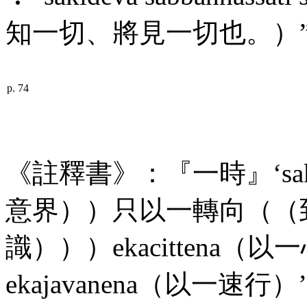
知一切、將見一切也。）
p. 74
《註釋書》：『一時』‘
sa
意界））只以一轉向（（
識）））
ekacittena
（以一
ekajavanena
（以一速行）