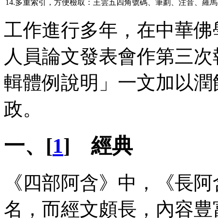
14.多重索引，方便檢取：王雲五四角號碼、筆劃、注音、羅
工作進行多年，在中華佛
人員論文發表會作第三次
輯體例說明」一文加以潤
政。
一、[
1
] 經典
《四部阿含》中，《長阿
名，而經文頗長，內容豊