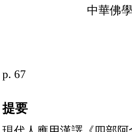
中華佛
p. 67
提要
現代人應用漢譯《四部阿