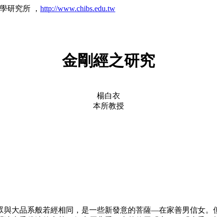
佛學研究所 ，
http://www.chibs.edu.tw
金剛經之研究
楊白衣
本所教授
眾與大品系般若經相同，是一些新發意的菩薩—在家善男信女。