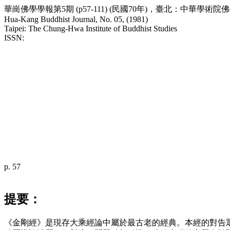
華崗佛學學報第5期 (
p
57-111) (民國70年)，臺北：中華學術院
Hua-Kang Buddhist Journal, No. 05, (1981)
Taipei: The Chung-Hwa Institute of Buddhist Studies
ISSN:
p. 57
提要：
《金剛經》是現存大乘經論中屬於最古老的經典。本經的對告