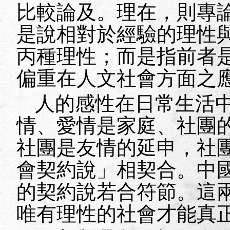
比較論及。理在，則專
是說相對於經驗的理性
丙種理性；而是指前者
偏重在人文社會方面之
人的感性在日常生活
情、愛情是家庭、社團
社團是友情的延申，社
會契約說」相契合。中
的契約說若合符節。這
唯有理性的社會才能真