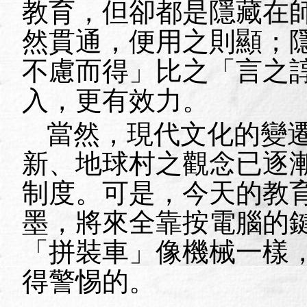
教育，但卻都是隱藏在
然貫通，便用之則顯；
不慮而得」比之「言之
入，更有效力。
當然，現代文化的變
新、地球村之觀念已逐
制度。可是，今天的教
墨，將來全靠按電腦的
「拼裝車」像機械一樣
得警惕的。