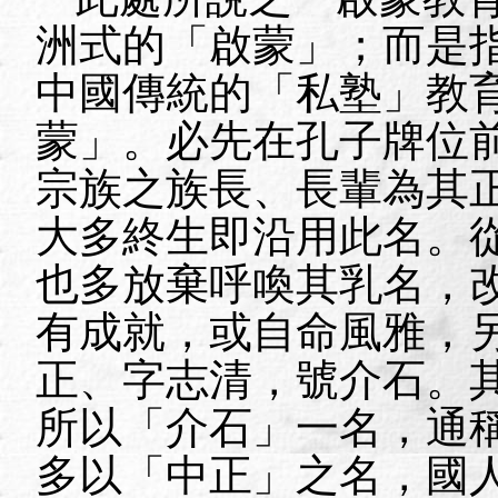
洲式的「啟蒙」；而是
中國傳統的「私塾」教
蒙」。必先在孔子牌位
宗族之族長、長輩為其
大多終生即沿用此名。
也多放棄呼喚其乳名，
有成就，或自命風雅，
正、字志清，號介石。
所以「介石」一名，通
多以「中正」之名，國