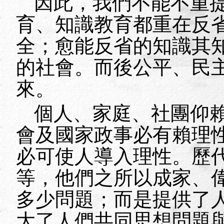
因此，我們不能不重
育、知識教育都重在反
全；愈能反省的知識其
的社會。而後公平、民
來。
個人、家庭、社團仰
會及國家政事必有賴理
必可使人導入理性。歷
等，他們之所以成家、
多少問題；而是提供了
大了人們共同思想問題