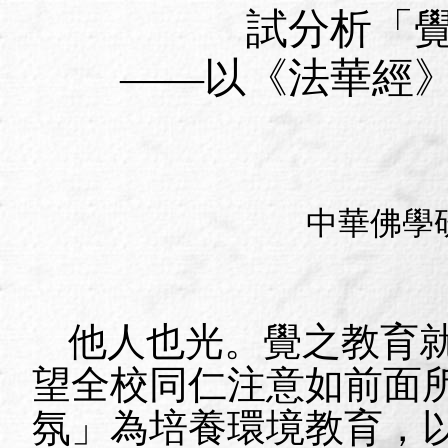
試分析「
——以《法華經
中華佛學
他人也光。覺之教育
望全校同仁注意如前面
氛」為培養環境教育，