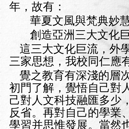
年，故有：
華夏文風與梵典妙
創造亞洲三大文化
這三大文化巨流，外
三家思想，我校同仁應
覺之教育有深淺的層
初門了解，覺悟自己對
己對人文科技融匯多少
反省。再對自己的學業
學習并思惟發展。當然