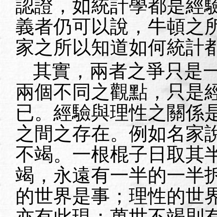
認證，如統計學都是經
義者仍可以說，牛頓之
家之所以知道如何統計
其實，兩者之爭只是
兩個不同之觀點，只是
已。經驗與理性之關係
之間之存在。例如名家
不竭。一根棍子日取其
竭，永遠有一半的一半
的世界是事；理性的世
亦有此現；萬世不竭則