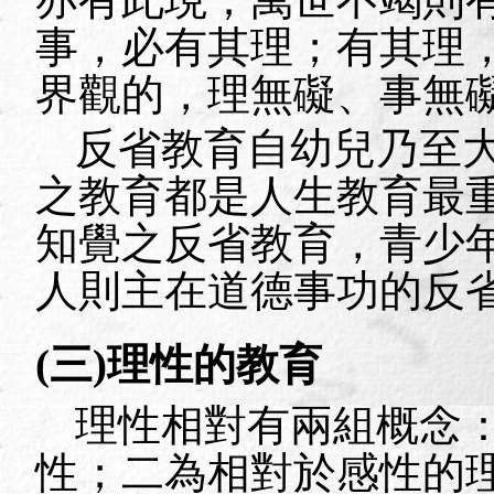
事，必有其理；有其理
界觀的，理無礙、事無
反省教育自幼兒乃至
之教育都是人生教育最
知覺之反省教育，青少
人則主在道德事功的反
(
三
)
理性的教育
理性相對有兩組概念
性；二為相對於感性的