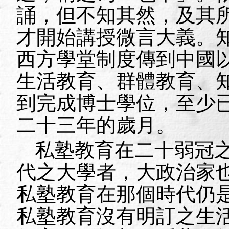
誦，但不知其然，及其
才開始講授微言大義。
西方學堂制度傳到中國
生活教育、群體教育、
到完成博士學位，至少
二十三年的歲月。
私塾教育在二十弱冠
代之大學者，大政治家
私塾教育在那個時代仍
私塾教育沒有明訂之生