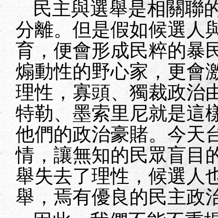
民主與選舉是相關聯
分離。但是假如候選人
育，便會形成民粹的暴
煽動性的野心家，更會
理性，寡頭、獨裁政治
特勒、墨索里尼就是這
他們的政治豪賭。今天
情，讓無知的民眾盲目
舉失去了理性，候選人
舉，焉有優良的民主政