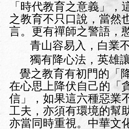
「時代教育之意義」，
之教育不只口說，當然
言。更有禪師之警語，
青山容易入，白業
獨有降心法，英雄
覺之教育有初門的「
在心思上降伏自己的「
信」，如果這六種惡業
工夫，亦須有環境的幫
亦當同時重視。中華文