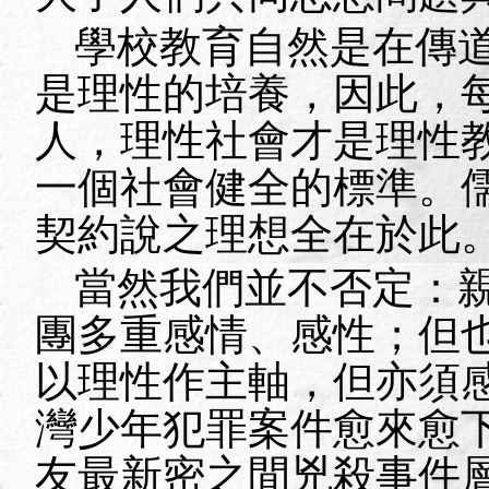
學校教育自然是在傳
是理性的培養，因此，
人，理性社會才是理性
一個社會健全的標準。
契約說之理想全在於此
當然我們並不否定：
團多重感情、感性；但
以理性作主軸，但亦須
灣少年犯罪案件愈來愈
友最新密之間兇殺事件