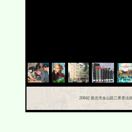
20842 新北市金山區三界里法鼓路 