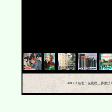
208303 新北市金山區三界里法鼓路 