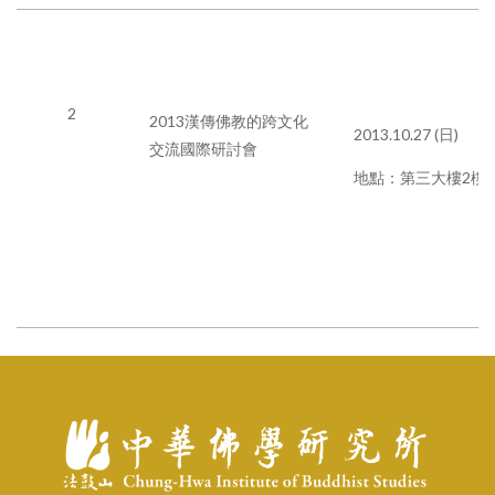
2
2013漢傳佛教的跨文化
2013.10.27 (日)
交流國際研討會
地點：第三大樓2樓