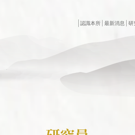
認識本所
最新消息
研
創辦人
最新出版
研所簡介
徵稿訊息
現任所長
活動訊息
榮譽所長
獲獎訊息
組織架構
最新專案
學術諮詢委員會
申請訊息
相關法規
研究員