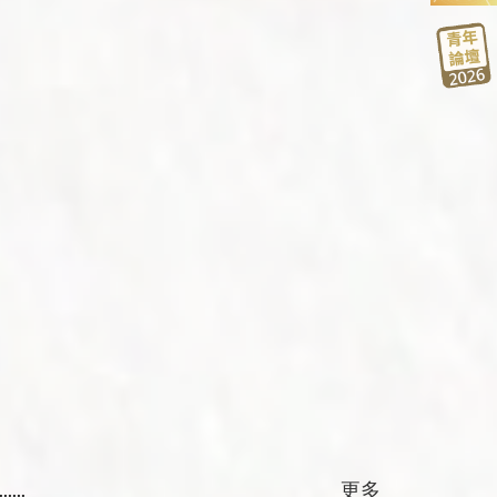
..
更多