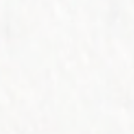
禪宗典籍系列叢書
研討會
佛教會議論文彙編
講座