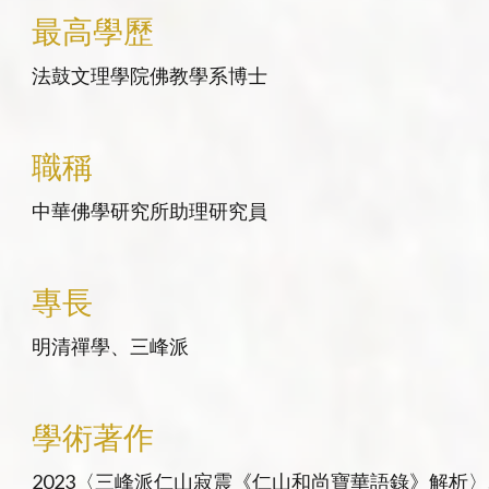
最高學歷
法鼓文理學院佛教學系博士
職稱
中華佛學研究所助理研究員
專長
明清禪學、三峰派
學術著作
2023〈三峰派仁山寂震《仁山和尚寶華語錄》解析〉....