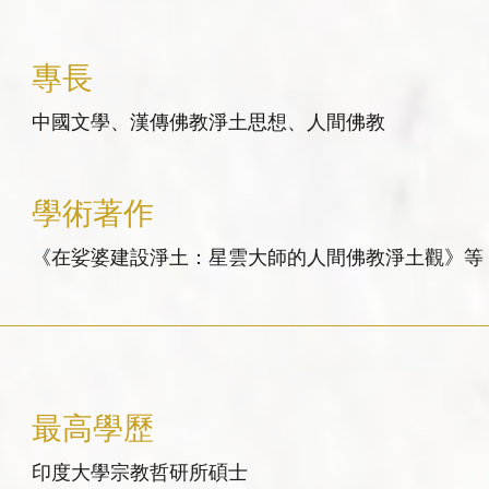
專長
中國文學、漢傳佛教淨土思想、人間佛教
學術著作
《在娑婆建設淨土：星雲大師的人間佛教淨土觀》等
最高學歷
印度大學宗教哲研所碩士