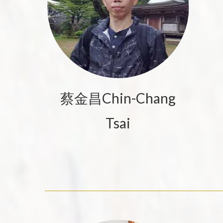
蔡金昌Chin-Chang
Tsai