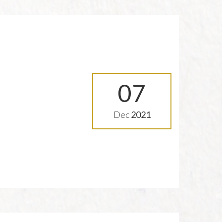
07
Dec
2021