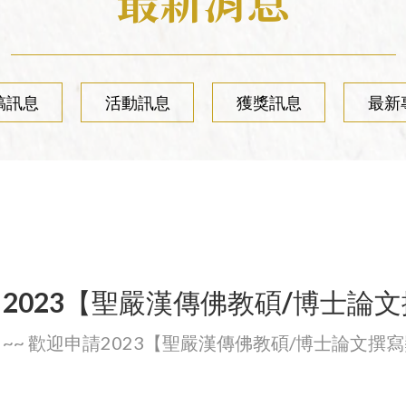
最新消息
相關表單
大事紀
稿訊息
活動訊息
獲獎訊息
最新
2023【聖嚴漢傳佛教碩/博士論
~~ 歡迎申請2023【聖嚴漢傳佛教碩/博士論文撰寫