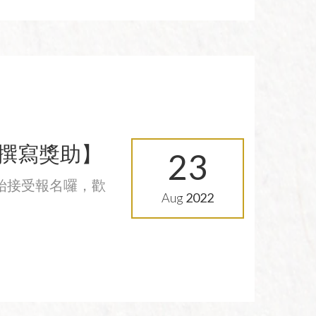
文撰寫獎助】
23
開始接受報名囉，歡
Aug
2022