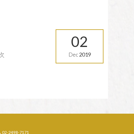
02
次
Dec
2019
02-2498-7171