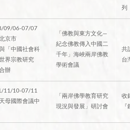
列
/09/06-07/07
「佛教與東方文化—
北京市
紀念佛教傳入中國二
與「中國社會科
共
千年」海峽兩岸佛教
世界宗教研究
台
學術會議
合辦
/11/10-07/11
「兩岸佛學教育研究
收
天母國際會議中
現況與發展」研討會
『