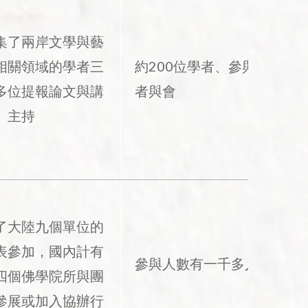
集了兩岸文學與藝
相關領域的學者三
約200位學者、參與
多位提報論文與講
者與會
、主持
了大陸九個單位的
表參加，國內計有
參與人數有一千多人
四個佛學院所與團
參展或加入協辦行