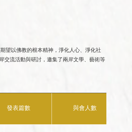
禪宗典籍系列叢書
研討會
佛教會議論文彙編
講座
。期望以佛教的根本精神，淨化人心、淨化社
進兩岸交流活動與研討，邀集了兩岸文學、藝術等
發表篇數
與會人數