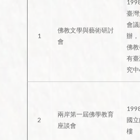
199
臺灣
會議
佛教文學與藝術研討
1
辦，
會
佛教
有臺
究中
1998
兩岸第一屆佛學教育
2
國立
座談會
樓