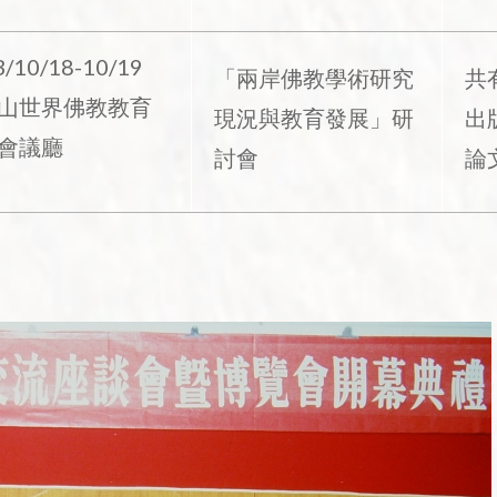
/10/18-10/19
「兩岸佛教學術研究
共
山世界佛教教育
現況與教育發展」研
出
會議廳
討會
論