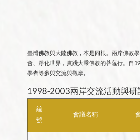
臺灣佛教與大陸佛教，本是同根。兩岸佛教學
會、淨化世界，實踐大乘佛教的菩薩行。自19
學者等參與交流與觀摩。
1998-2003兩岸交流活動與
編
會議名稱
號