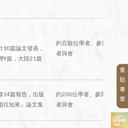
約百餘位學者、參與
計30篇論文發表，
者與會
灣9篇，大陸21篇
重
點
專
錄14篇報告，出版
約200位學者、參與
案
鑑往知來』論文集
者與會