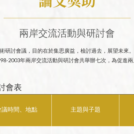
論文獎助
相關表單
大事紀
兩岸交流活動與研討會
術研討會議，目的在於集思廣益，檢討過去，展望未來
98-2003年兩岸交流活動與研討會共舉辦七次，為促
研討會表
會議時間、地點
主題與子題