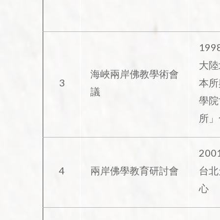
1998
大陸
海峽兩岸佛教學術會
3
本所
議
學院
所」
2001
4
兩岸佛學教育研討會
台北
心