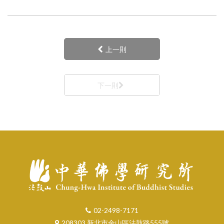
上一則
下一則
02-2498-7171
208303 新北市金山區法鼓路555號