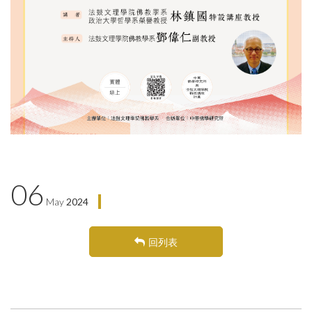
06
May
2024
回列表