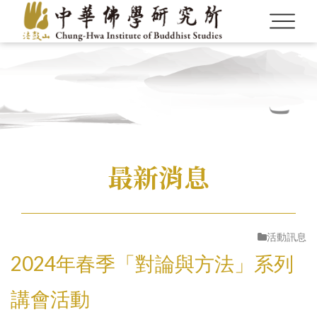
最新消息
Language
Menu
認識本所
繁體中文
活動訊息
最新消息
2024年春季「對論與方法」系列
English
研究員
講會活動