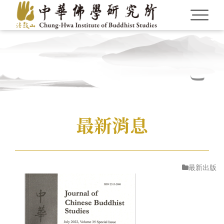
最新消息
Language
Menu
最新出版
認識本所
繁體中文
最新消息
English