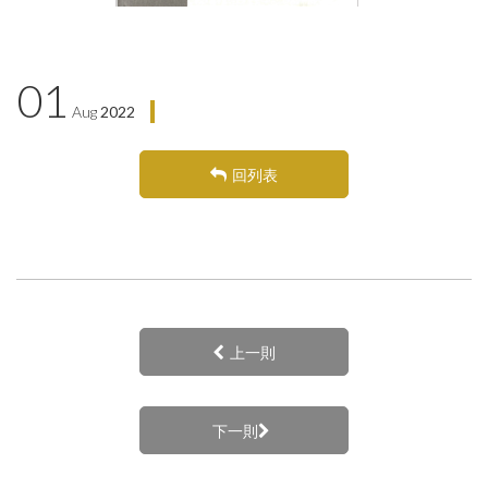
01
Aug
2022
回列表
上一則
下一則