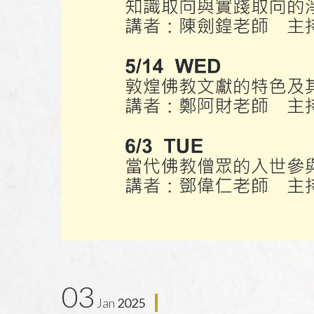
03
Jan
2025