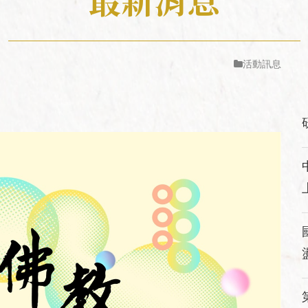
相關表單
大事紀
活動訊息