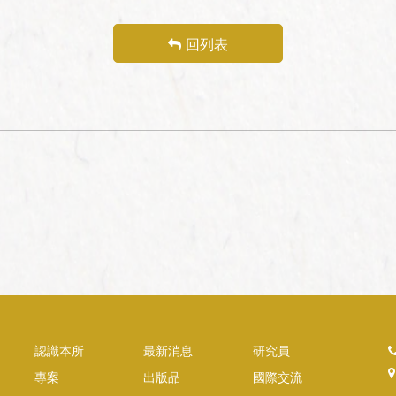
回列表
認識本所
最新消息
研究員
專案
出版品
國際交流